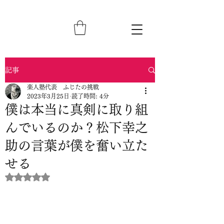
記事
楽人塾代表 ふじたの挑戦
2023年3月25日
読了時間: 4分
僕は本当に真剣に取り組
んでいるのか？松下幸之
助の言葉が僕を奮い立た
せる
5つ星のうちNaNと評価されています。