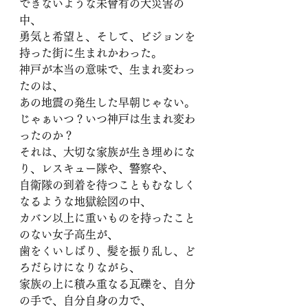
できないような未曾有の大災害の
中、
勇気と希望と、そして、ビジョンを
持った街に生まれかわった。
神戸が本当の意味で、生まれ変わっ
たのは、
あの地震の発生した早朝じゃない。
じゃぁいつ？いつ神戸は生まれ変わ
ったのか？
それは、大切な家族が生き埋めにな
り、レスキュー隊や、警察や、
自衛隊の到着を待つこともむなしく
なるような地獄絵図の中、
カバン以上に重いものを持ったこと
のない女子高生が、
歯をくいしばり、髪を振り乱し、ど
ろだらけになりながら、
家族の上に積み重なる瓦礫を、自分
の手で、自分自身の力で、