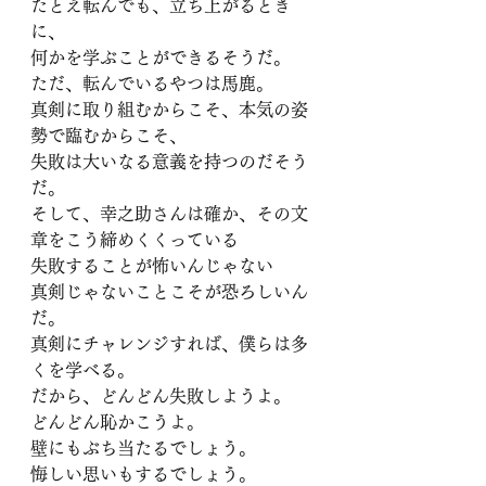
たとえ転んでも、立ち上がるとき
に、
何かを学ぶことができるそうだ。
ただ、転んでいるやつは馬鹿。
真剣に取り組むからこそ、本気の姿
勢で臨むからこそ、
失敗は大いなる意義を持つのだそう
だ。 
そして、幸之助さんは確か、その文
章をこう締めくくっている
失敗することが怖いんじゃない
真剣じゃないことこそが恐ろしいん
だ。
真剣にチャレンジすれば、僕らは多
くを学べる。
だから、どんどん失敗しようよ。
どんどん恥かこうよ。
壁にもぶち当たるでしょう。
悔しい思いもするでしょう。