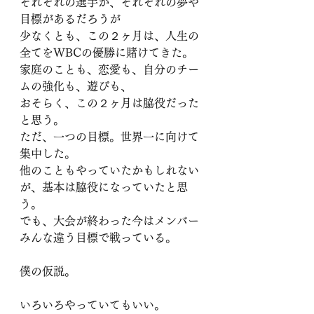
それぞれの選手が、それぞれの夢や
目標があるだろうが
少なくとも、この２ヶ月は、人生の
全てをWBCの優勝に賭けてきた。
家庭のことも、恋愛も、自分のチー
ムの強化も、遊びも、
おそらく、この２ヶ月は脇役だった
と思う。
ただ、一つの目標。世界一に向けて
集中した。
他のこともやっていたかもしれない
が、基本は脇役になっていたと思
う。
でも、大会が終わった今はメンバー
みんな違う目標で戦っている。
僕の仮説。
いろいろやっていてもいい。