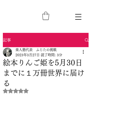
記事
楽人塾代表 ふじたの挑戦
2023年3月27日
読了時間: 3分
絵本りんご姫を5月30日
までに１万冊世界に届け
る
5つ星のうちNaNと評価されています。