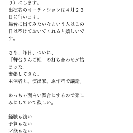
り）にします。
出演者のオーディションは４月２３
日に行います。
舞台に出てみたいなという人はこの
日は空けておいてくれると嬉しいで
す。
さあ、昨日、ついに、
「舞台りんご姫」の打ち合わせが始
まった。
緊張してきた。
主催者と、演出家、原作者で議論。
めっちゃ面白い舞台にするので楽し
みにしていて欲しい。
経験も浅い
予算もない
才能もない