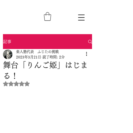
記事
楽人塾代表 ふじたの挑戦
2023年3月21日
読了時間: 2分
舞台「りんご姫」はじま
る！
5つ星のうちNaNと評価されています。