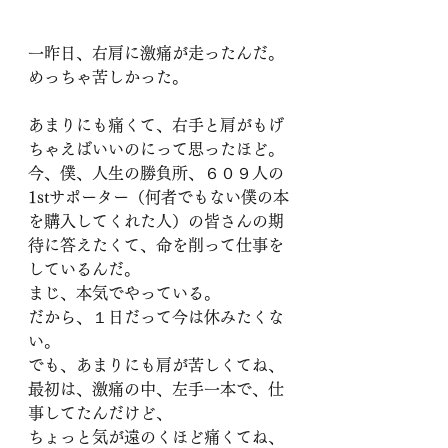
一昨日、右肩に激痛が走ったんだ。
めっちゃ苦しかった。
あまりにも痛くて、右手と肩がもげ
ちゃえばいいのにって思ったほど。
今、僕、人生の勝負所、６０９人の
1stサポーター（何者でもない僕の本
を購入してくれた人）の皆さんの期
待に答えたくて、命を削って仕事を
しているんだ。
まじ、本気でやっている。
だから、１日だって今は休みたくな
い。
でも、あまりにも肩が苦しくてね、
最初は、激痛の中、左手一本で、仕
事してたんだけど、
ちょっと気が遠のくほど痛くてね、