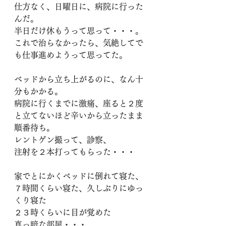
仕方なく、日曜日に、病院に行った
んだ。
半日だけ休もうって思って・・・。
これで治らなかったら、気絶してで
も仕事進めようって思ってた。
ベッドから立ち上がるのに、なん十
分もかかる。
病院に行くまでに激痛、座ると２度
と立てないほど辛いから立ったまま
順番待ち。
レントゲン撮って、診察、
注射を２本打ってもらった・・・
家でとにかくベッドに倒れて寝た、
７時間くらい寝た、久しぶりにゆっ
くり寝た
２３時くらいに目が覚めた
真っ暗な部屋・・・