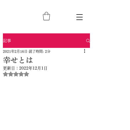
記事
2021年2月16日
読了時間: 2分
幸せとは
更新日：
2022年12月1日
5つ星のうちNaNと評価されています。