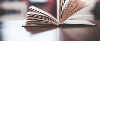
読書週間がやってきます
こちらにはニュース記事を掲載し
ましょう。社長挨拶やスタッフ紹
介、会社案内などの掲載にもよい
ですし、ブログや会社の最新情報
をお知らせするスペースとしても
お使いいただけます。素敵な画像
を掲載し読者の興味を引きましょ
う！