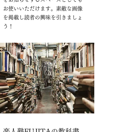
お使いいただけます。素敵な画像
を掲載し読者の興味を引きましょ
う！
楽人塾FUJITAの教科書