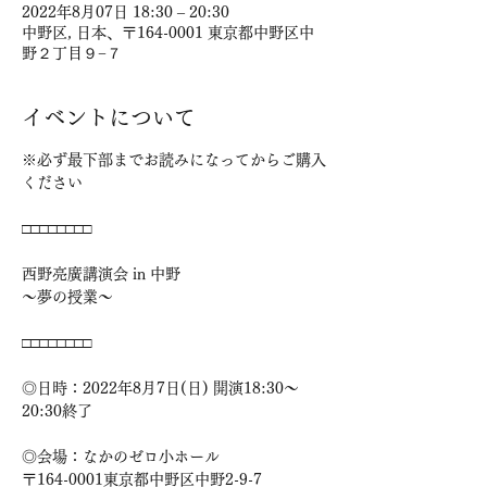
2022年8月07日 18:30 – 20:30
中野区, 日本、〒164-0001 東京都中野区中
野２丁目９−７
イベントについて
※必ず最下部までお読みになってからご購入
ください

□□□□□□□□

西野亮廣講演会 in 中野

〜夢の授業〜

□□□□□□□□

◎日時：2022年8月7日(日) 開演18:30～
20:30終了

◎会場：なかのゼロ小ホール

〒164-0001東京都中野区中野2-9-7
