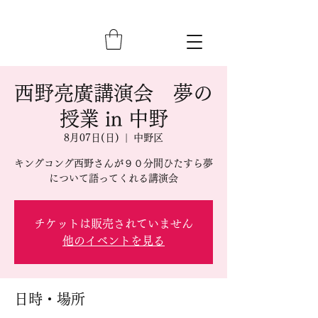
西野亮廣講演会 夢の
授業 in 中野
8月07日(日)
  |  
中野区
キングコング西野さんが９０分間ひたすら夢
について語ってくれる講演会
チケットは販売されていません
他のイベントを見る
日時・場所