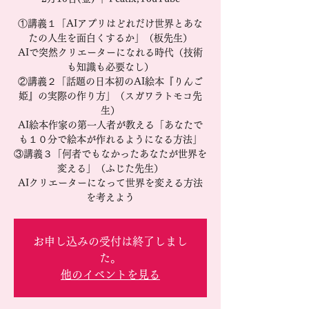
①講義１「AIアプリはどれだけ世界とあな
たの人生を面白くするか」（板先生）
AIで突然クリエーターになれる時代（技術
も知識も必要なし）
②講義２「話題の日本初のAI絵本『りんご
姫』の実際の作り方」（スガワラトモコ先
生）
AI絵本作家の第一人者が教える「あなたで
も１０分で絵本が作れるようになる方法」
③講義３「何者でもなかったあなたが世界を
変える」（ふじた先生）
AIクリエーターになって世界を変える方法
を考えよう
お申し込みの受付は終了しまし
た。
他のイベントを見る