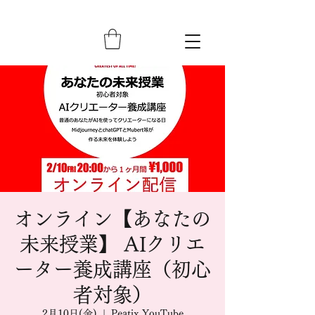
オンライン【あなたの
未来授業】 AIクリエ
ーター養成講座（初心
者対象）
2月10日(金)
  |  
Peatix,YouTube