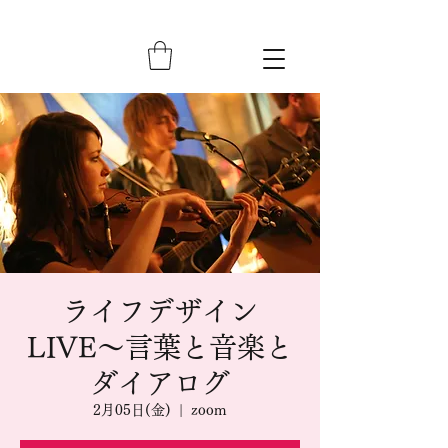
ライフデザイン
LIVE〜言葉と音楽と
ダイアログ
2月05日(金)
  |  
zoom