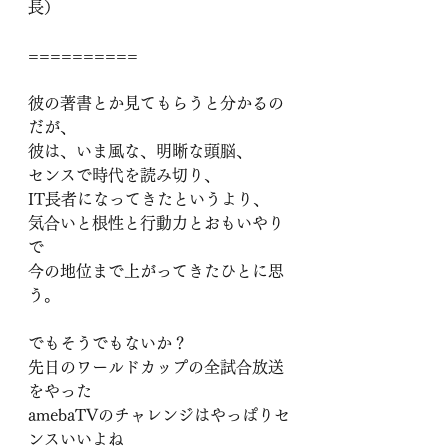
長）
==========
彼の著書とか見てもらうと分かるの
だが、
彼は、いま風な、明晰な頭脳、
センスで時代を読み切り、
IT長者になってきたというより、
気合いと根性と行動力とおもいやり
で
今の地位まで上がってきたひとに思
う。
でもそうでもないか？
先日のワールドカップの全試合放送
をやった
amebaTVのチャレンジはやっぱりセ
ンスいいよね