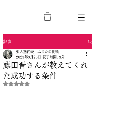
記事
楽人塾代表 ふじたの挑戦
2023年3月25日
読了時間: 3分
藤田晋さんが教えてくれ
た成功する条件
5つ星のうちNaNと評価されています。