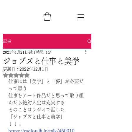
記事
2021年1月21日
読了時間: 1分
ジョブズと仕事と美学
更新日：
2022年12月1日
5つ星のうちNaNと評価されています。
仕事には「美学」と「夢」が必要だ
って思う
仕事をアート作品だと思って取り組
んだら絶対人生は充実する
そのことはラジオで話した
「ジョブズと仕事と美学」
↓↓↓
https://radiotalk.jp/talk/450010